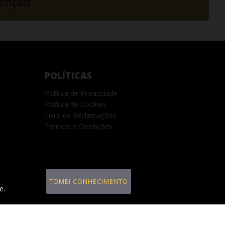
crição
POLÍTICAS
Política de Privacidade
Política de Cookies
Livro de Reclamações
Termos e Condições
TOMEI CONHECIMENTO
e.