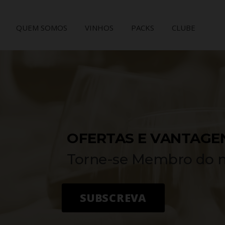
QUEM SOMOS
VINHOS
PACKS
CLUBE
OFERTAS E VANTAGE
Torne-se Membro do n
SUBSCREVA