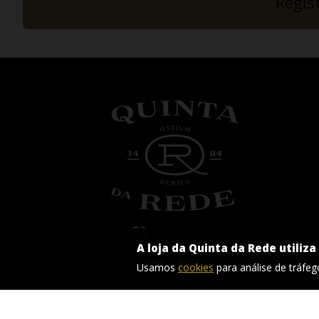
Regis
Contacte-nos
A loja da Quinta da Rede utiliza
Usamos
cookies
para análise de tráfeg
Seja responsável. Beba com moderação.