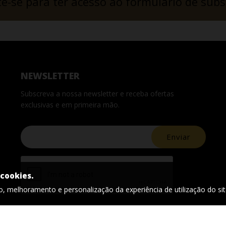
te-se para ter acesso ao formulário de subs
NEWSLETTER
Subscreva a nossa newsletter e receba ofertas
exclusivas e em primeira mão.
Enviar
 cookies.
o, melhoramento e personalização da experiência de utilização do sit
Li e aceito a
Política de Privacidade