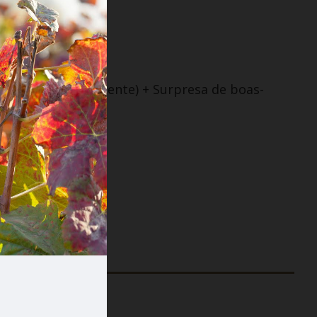
ambres (Villa Nascente) + Surpresa de boas-
odas as compras