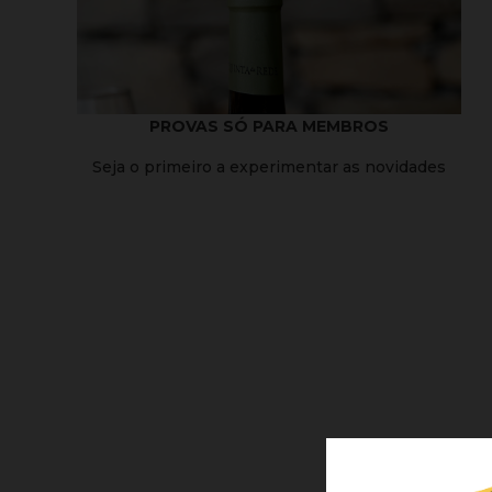
PROVAS SÓ PARA MEMBROS
Seja o primeiro a experimentar as novidades