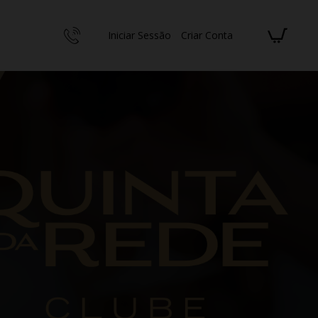
Iniciar Sessão
Criar Conta