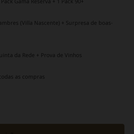
 Pack Gama Reserva + 1 Pack 90+
ambres (Villa Nascente) + Surpresa de boas-
Quinta da Rede + Prova de Vinhos
todas as compras