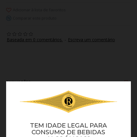
Adicionar à lista de favoritos
Comparar este produto
Baseada em 0 comentários.
-
Escreva um comentário
AVALIAÇÕES
Não há comentários a este produto.
ESCREVA UM COMENTÁRIO
Nome
TEM IDADE LEGAL PARA
Comentário
CONSUMO DE BEBIDAS