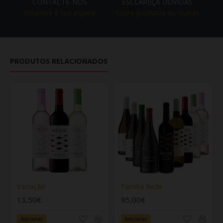
CONTACTE-NOS
ESCLAREÇA DÚVIDAS
Estamos à sua espera
Sobre produtos ou outras
PRODUTOS RELACIONADOS
Iniciação
Família Rede
13,50€
95,00€
Adicionar
Adicionar