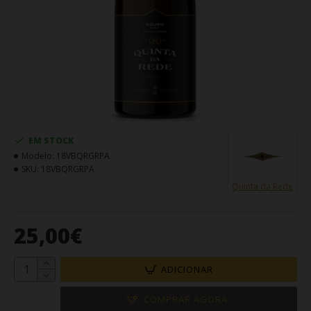
EM STOCK
Modelo:
18VBQRGRPA
SKU:
18VBQRGRPA
Quinta da Rede
25,00€
ADICIONAR
COMPRAR AGORA