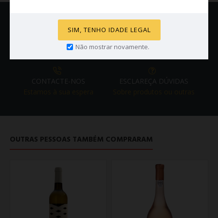
SIM, TENHO IDADE LEGAL
PORTES GRATUITOS
Em encomendas iguais ou superiores a 150€
Não mostrar novamente.
CONTACTE-NOS
ESCLAREÇA DÚVIDAS
Estamos à sua espera
Sobre produtos ou outras
OUTRAS PESSOAS TAMBÉM COMPRARAM