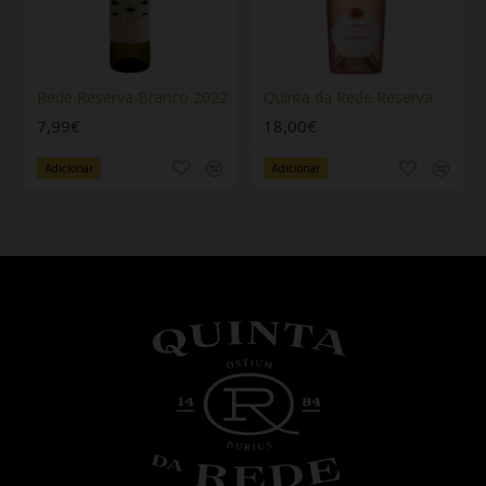
Rede Reserva Branco 2022
Quinta da Rede Reserva Rosé 2022
7,99€
18,00€
Adicionar
Adicionar