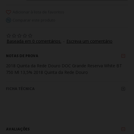
Adicionar à lista de favoritos
Comparar este produto
Baseada em 0 comentários.
-
Escreva um comentário
NOTAS DE PROVA
2018 Quinta da Rede Douro DOC Grande Reserva White BT
750 Ml 13,5% 2018 Quinta da Rede Douro
FICHA TÉCNICA
AVALIAÇÕES